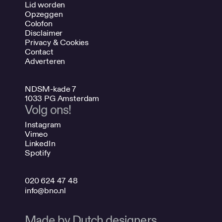
Lid worden
Opzeggen
Colofon
Disclaimer
Privacy & Cookies
Contact
Adverteren
NDSM-kade 7
1033 PG Amsterdam
Volg ons!
Instagram
Vimeo
LinkedIn
Spotify
020 624 47 48
info@bno.nl
Made by Dutch designers