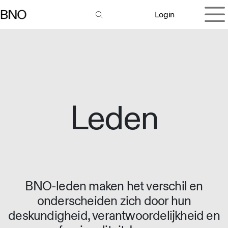
Overslaan naar inhoud
Login
Leden
BNO-leden maken het verschil en
onderscheiden zich door hun
deskundigheid, verantwoordelijkheid en