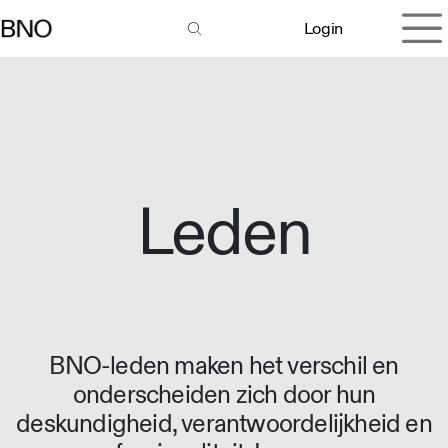
Overslaan naar inhoud
Login
Leden
BNO-leden maken het verschil en
onderscheiden zich door hun
deskundigheid, verantwoordelijkheid en