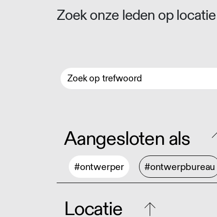
Zoek onze leden op locatie 
Aangesloten als
#ontwerper
#ontwerpbureau
Locatie