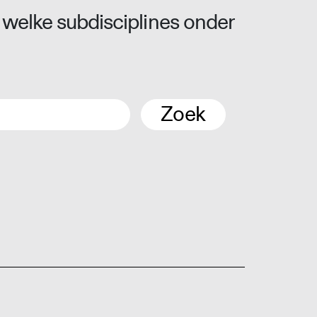
 welke subdisciplines onder
Zoek