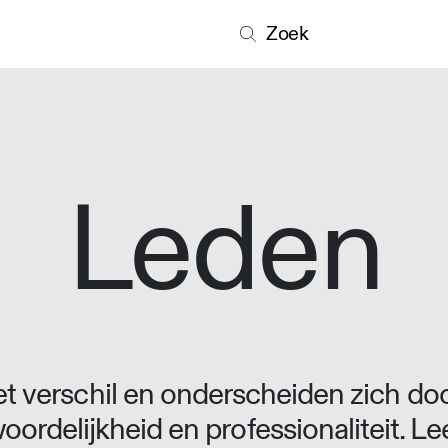
Zoek
Leden
 verschil en onderscheiden zich doo
oordelijkheid en professionaliteit. L