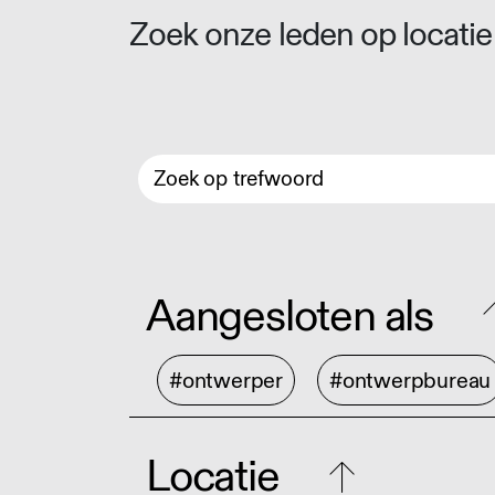
Zoek onze leden op locatie 
Aangesloten als
#ontwerper
#ontwerpbureau
Locatie