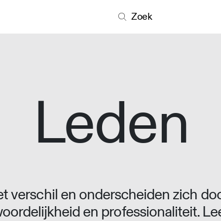
Zoek
Leden
 verschil en onderscheiden zich doo
oordelijkheid en professionaliteit. L