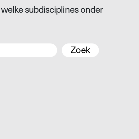
 welke subdisciplines onder
Zoek