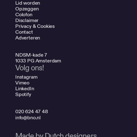
Lid worden
Opzeggen
Colofon
Disclaimer
Privacy & Cookies
Contact
Adverteren
NDSM-kade 7
1033 PG Amsterdam
Volg ons!
Instagram
Vimeo
LinkedIn
Spotify
020 624 47 48
info@bno.nl
Made by Dutch designers