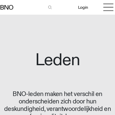
Overslaan naar inhoud
Login
Leden
BNO-leden maken het verschil en
onderscheiden zich door hun
deskundigheid, verantwoordelijkheid en