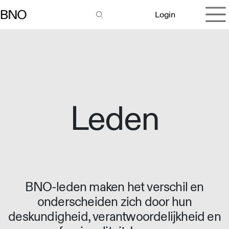
Overslaan naar inhoud
Login
Leden
BNO-leden maken het verschil en
onderscheiden zich door hun
deskundigheid, verantwoordelijkheid en