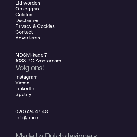
Lid worden
Opzeggen
Colofon
Disclaimer
Privacy & Cookies
Contact
Adverteren
NDSM-kade 7
1033 PG Amsterdam
Volg ons!
Instagram
Vimeo
LinkedIn
Spotify
020 624 47 48
info@bno.nl
Made by Dutch designers