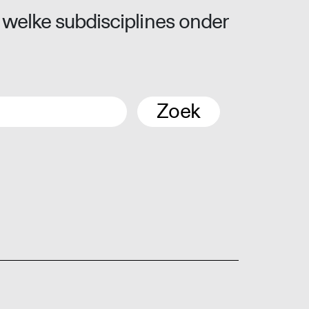
 welke subdisciplines onder
Zoek