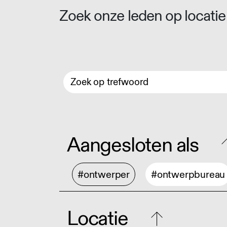
Zoek onze leden op locatie 
Aangesloten als
#ontwerper
#ontwerpbureau
Locatie