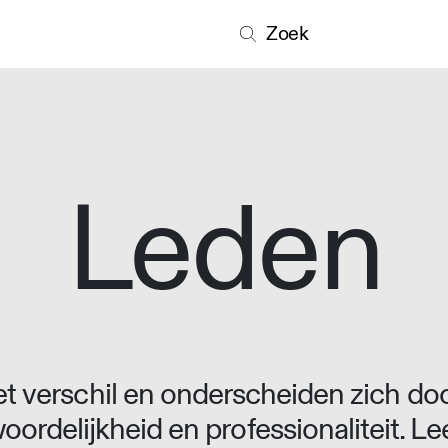
Zoek
Leden
 verschil en onderscheiden zich doo
oordelijkheid en professionaliteit. L