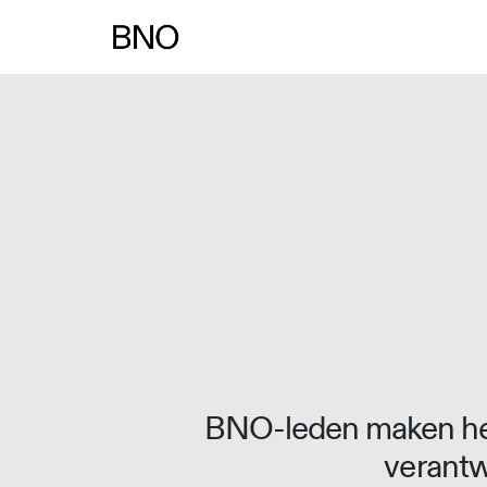
BNO-leden maken het
verantw