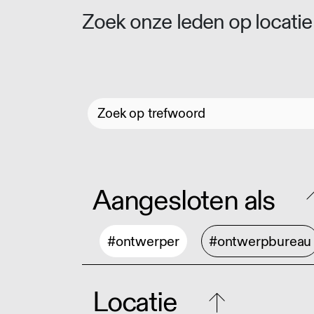
Zoek onze leden op locatie 
Aangesloten als
#ontwerper
#ontwerpbureau
Locatie