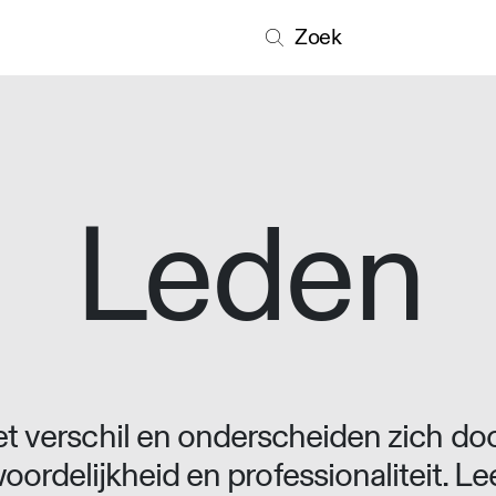
Zoek
Leden
 verschil en onderscheiden zich doo
oordelijkheid en professionaliteit. L