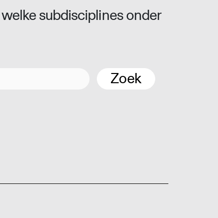
 welke subdisciplines onder
Zoek