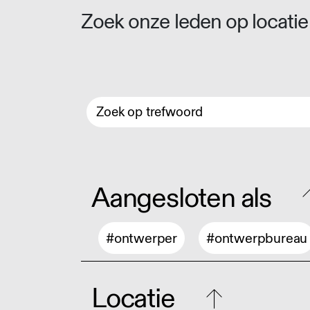
Zoek onze leden op locatie 
Aangesloten als
#ontwerper
#ontwerpbureau
Locatie