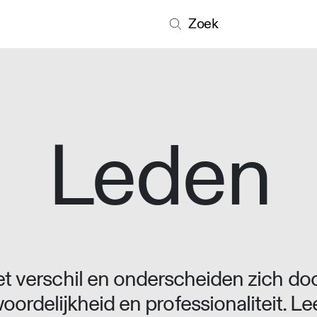
Zoek
Leden
 verschil en onderscheiden zich doo
oordelijkheid en professionaliteit. L