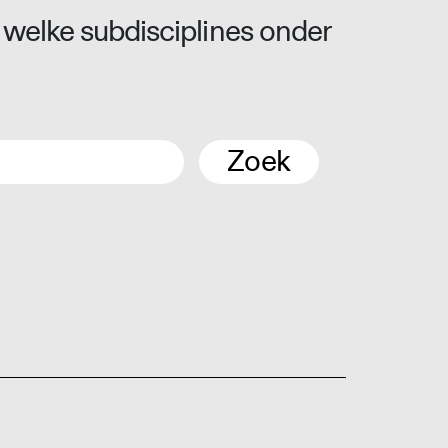
 welke subdisciplines onder
Zoek