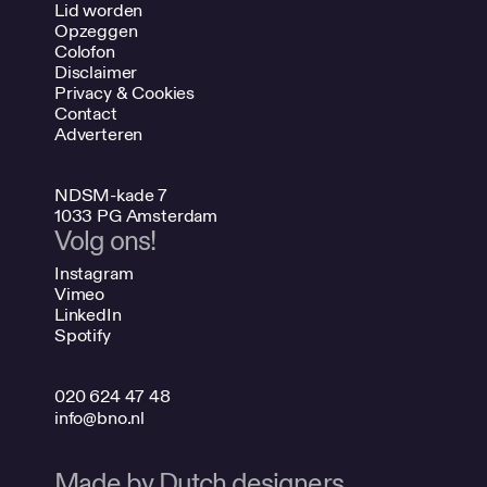
Lid worden
Opzeggen
Colofon
Disclaimer
Privacy & Cookies
Contact
Adverteren
NDSM-kade 7
1033 PG Amsterdam
Volg ons!
Instagram
Vimeo
LinkedIn
Spotify
020 624 47 48
info@bno.nl
Made by Dutch designers