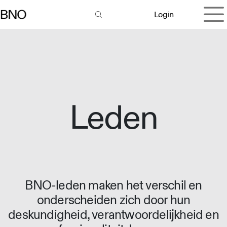
Overslaan naar inhoud
Login
Leden
BNO-leden maken het verschil en
onderscheiden zich door hun
deskundigheid, verantwoordelijkheid en