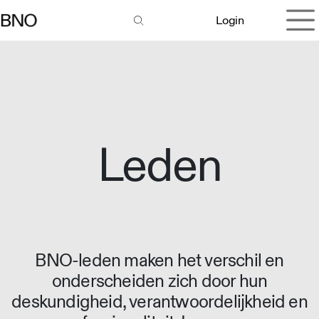
Overslaan naar inhoud
Login
Leden
BNO-leden maken het verschil en
onderscheiden zich door hun
deskundigheid, verantwoordelijkheid en