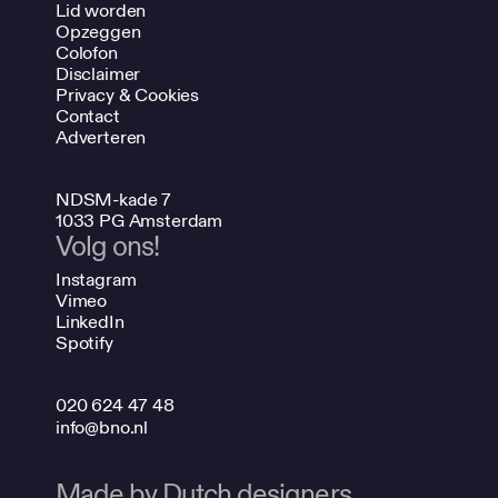
Lid worden
Opzeggen
Colofon
Disclaimer
Privacy & Cookies
Contact
Adverteren
NDSM-kade 7
1033 PG Amsterdam
Volg ons!
Instagram
Vimeo
LinkedIn
Spotify
020 624 47 48
info@bno.nl
Made by Dutch designers