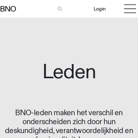
Overslaan naar inhoud
Login
Leden
BNO-leden maken het verschil en
onderscheiden zich door hun
deskundigheid, verantwoordelijkheid en