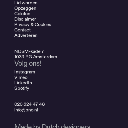
Lid worden
Opzeggen
Colofon
Disclaimer
Privacy & Cookies
Contact
Adverteren
NDSM-kade 7
1033 PG Amsterdam
Volg ons!
Instagram
Vimeo
LinkedIn
Spotify
020 624 47 48
info@bno.nl
Made by Dutch designers