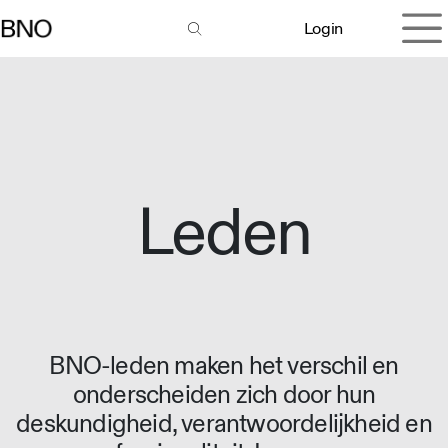
Overslaan naar inhoud
Login
Leden
BNO-leden maken het verschil en
onderscheiden zich door hun
deskundigheid, verantwoordelijkheid en