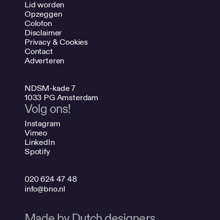
Lid worden
Opzeggen
Colofon
Disclaimer
Privacy & Cookies
Contact
Adverteren
NDSM-kade 7
1033 PG Amsterdam
Volg ons!
Instagram
Vimeo
LinkedIn
Spotify
020 624 47 48
info@bno.nl
Made by Dutch designers