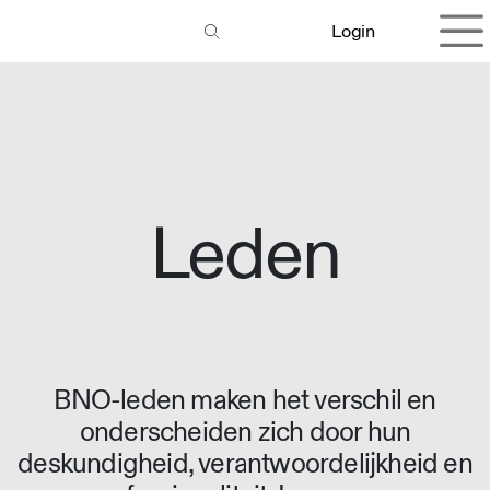
Overslaan naar inhoud
Login
Leden
BNO-leden maken het verschil en
onderscheiden zich door hun
deskundigheid, verantwoordelijkheid en