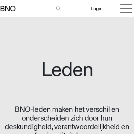
Overslaan naar inhoud
Login
Leden
BNO-leden maken het verschil en
onderscheiden zich door hun
deskundigheid, verantwoordelijkheid en