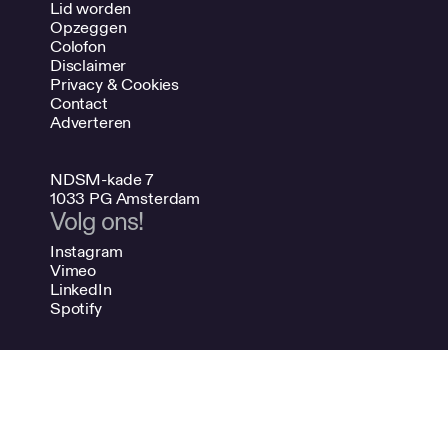
Lid worden
Opzeggen
Colofon
Disclaimer
Privacy & Cookies
Contact
Adverteren
NDSM-kade 7
1033 PG Amsterdam
Volg ons!
Instagram
Vimeo
LinkedIn
Spotify
020 624 47 48
info@bno.nl
Made by Dutch designers