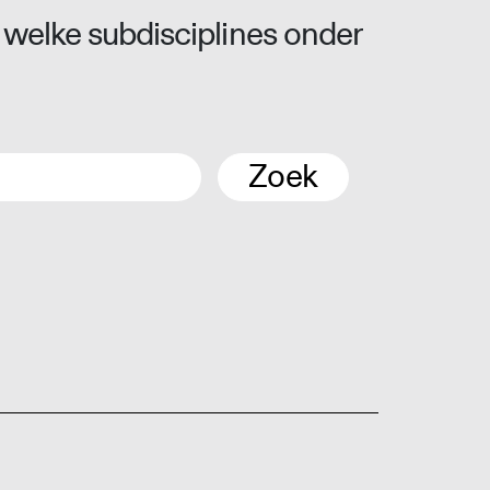
 welke subdisciplines onder
Zoek