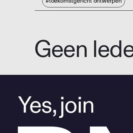
#toekomstgericht ontwerpen
Geen led