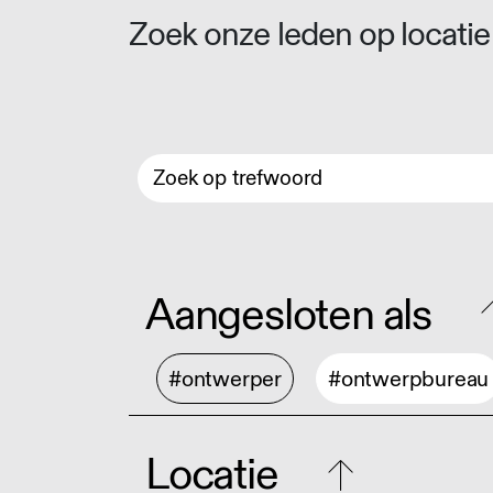
Zoek onze leden op locatie 
Aangesloten als
#ontwerper
#ontwerpbureau
Locatie