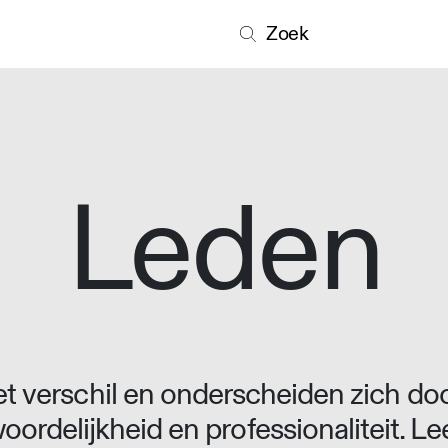
Zoek
Leden
 verschil en onderscheiden zich doo
oordelijkheid en professionaliteit. L