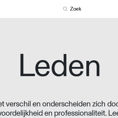
Zoek
Leden
 verschil en onderscheiden zich doo
oordelijkheid en professionaliteit. L