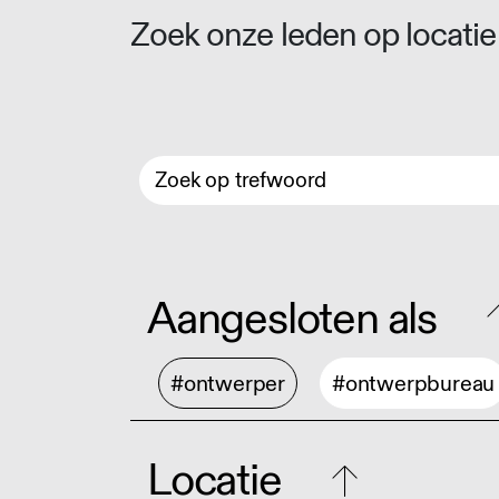
Zoek onze leden op locatie 
Aangesloten als
#ontwerper
#ontwerpbureau
Locatie