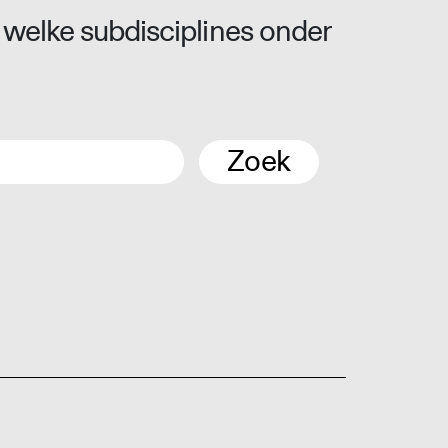
 welke subdisciplines onder
Zoek