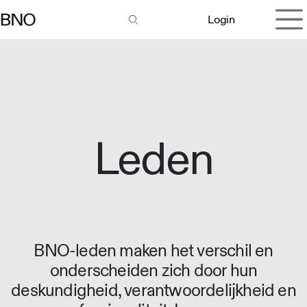
Overslaan naar inhoud
Login
Leden
BNO-leden maken het verschil en
onderscheiden zich door hun
deskundigheid, verantwoordelijkheid en