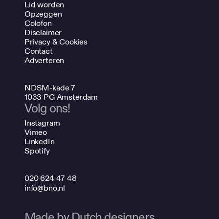
Lid worden
Opzeggen
Colofon
Disclaimer
Privacy & Cookies
Contact
Adverteren
NDSM-kade 7
1033 PG Amsterdam
Volg ons!
Instagram
Vimeo
LinkedIn
Spotify
020 624 47 48
info@bno.nl
Made by Dutch designers