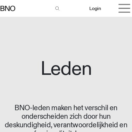
Overslaan naar inhoud
Login
Leden
BNO-leden maken het verschil en
onderscheiden zich door hun
deskundigheid, verantwoordelijkheid en