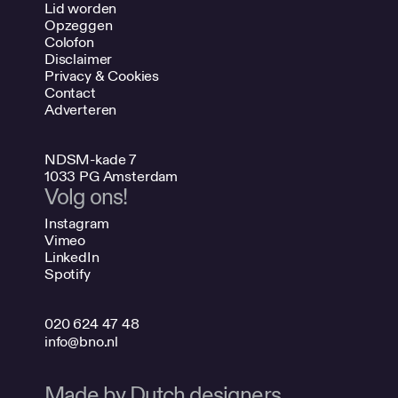
Lid worden
Opzeggen
Colofon
Disclaimer
Privacy & Cookies
Contact
Adverteren
NDSM-kade 7
1033 PG Amsterdam
Volg ons!
Instagram
Vimeo
LinkedIn
Spotify
020 624 47 48
info@bno.nl
Made by Dutch designers