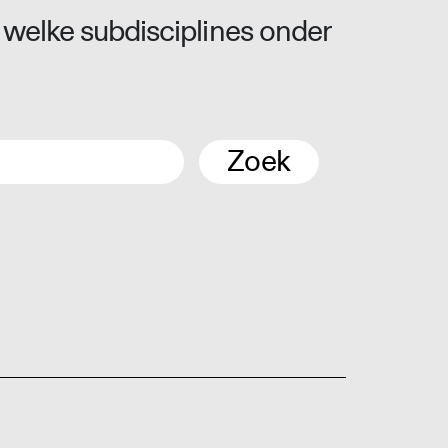
 welke subdisciplines onder
Zoek