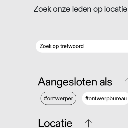
Zoek onze leden op locatie 
Aangesloten als
#ontwerper
#ontwerpbureau
Locatie