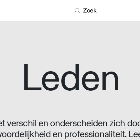
Zoek
Leden
 verschil en onderscheiden zich doo
oordelijkheid en professionaliteit. L