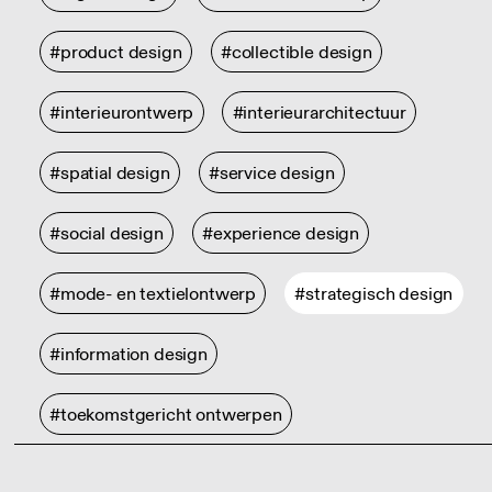
#product design
#collectible design
#interieurontwerp
#interieurarchitectuur
#spatial design
#service design
#social design
#experience design
#mode- en textielontwerp
#strategisch design
#information design
#toekomstgericht ontwerpen