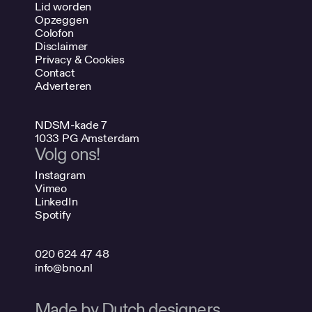
Lid worden
Opzeggen
Colofon
Disclaimer
Privacy & Cookies
Contact
Adverteren
NDSM-kade 7
1033 PG Amsterdam
Volg ons!
Instagram
Vimeo
LinkedIn
Spotify
020 624 47 48
info@bno.nl
Made by Dutch designers