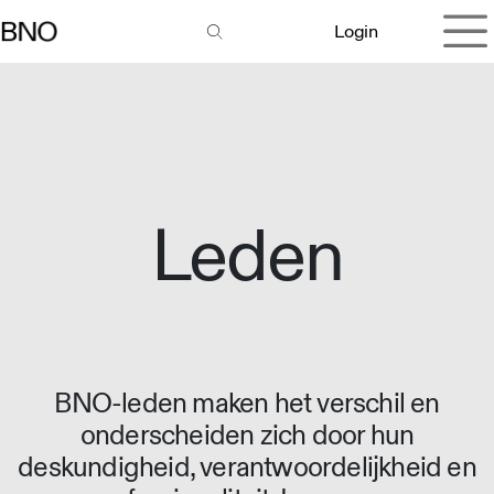
Overslaan naar inhoud
Login
Leden
BNO-leden maken het verschil en
onderscheiden zich door hun
deskundigheid, verantwoordelijkheid en