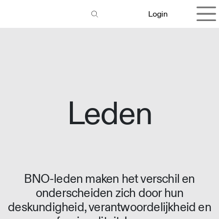
Overslaan naar inhoud
Login
Leden
BNO-leden maken het verschil en
onderscheiden zich door hun
deskundigheid, verantwoordelijkheid en