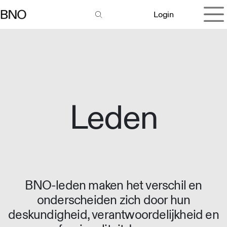
Overslaan naar inhoud
Login
Leden
BNO-leden maken het verschil en
onderscheiden zich door hun
deskundigheid, verantwoordelijkheid en