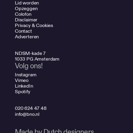
Lid worden
Opzeggen
Colofon
Disclaimer
Privacy & Cookies
Contact
Adverteren
NDSM-kade 7
1033 PG Amsterdam
Volg ons!
Instagram
Vimeo
LinkedIn
Spotify
020 624 47 48
info@bno.nl
Made by Dutch designers