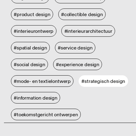
#product design
#collectible design
#interieurontwerp
#interieurarchitectuur
#spatial design
#service design
#social design
#experience design
#mode- en textielontwerp
#strategisch design
#information design
#toekomstgericht ontwerpen