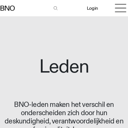
Overslaan naar inhoud
Login
Leden
BNO-leden maken het verschil en
onderscheiden zich door hun
deskundigheid, verantwoordelijkheid en