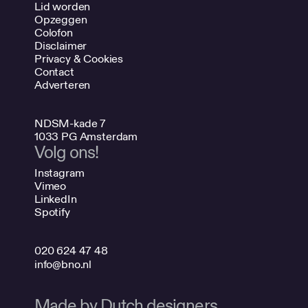
Lid worden
Opzeggen
Colofon
Disclaimer
Privacy & Cookies
Contact
Adverteren
NDSM-kade 7
1033 PG Amsterdam
Volg ons!
Instagram
Vimeo
LinkedIn
Spotify
020 624 47 48
info@bno.nl
Made by Dutch designers