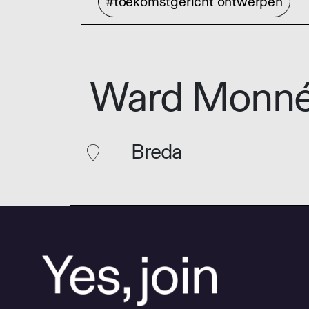
#toekomstgericht ontwerpen
Ward Monn
Breda