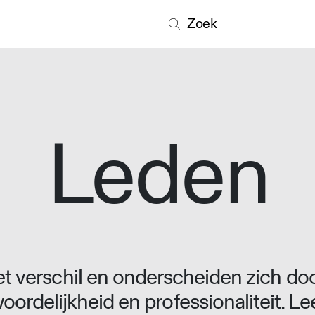
Zoek
Leden
 verschil en onderscheiden zich doo
oordelijkheid en professionaliteit. L