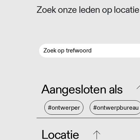
Zoek onze leden op locatie 
Aangesloten als
#ontwerper
#ontwerpbureau
Locatie