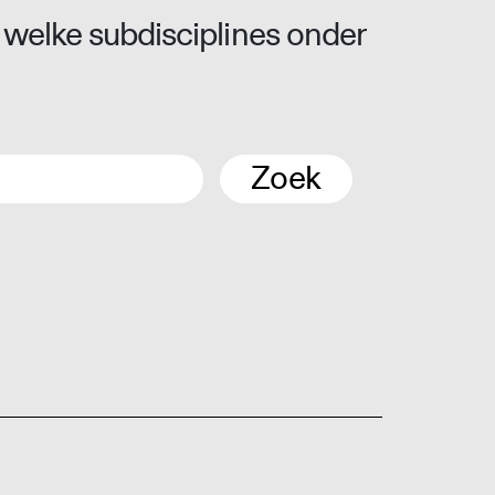
 welke subdisciplines onder
Zoek