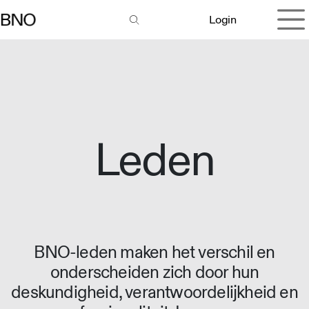
Overslaan naar inhoud
Login
Leden
BNO-leden maken het verschil en
onderscheiden zich door hun
deskundigheid, verantwoordelijkheid en