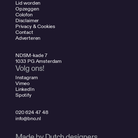
Lid worden
Opzeggen
Colofon
Disclaimer
Privacy & Cookies
Contact
Adverteren
NDSM-kade 7
1033 PG Amsterdam
Volg ons!
Instagram
Vimeo
LinkedIn
Spotify
020 624 47 48
info@bno.nl
Made by Dutch designers