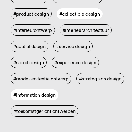
#product design
#collectible design
#interieurontwerp
#interieurarchitectuur
#spatial design
#service design
#social design
#experience design
#mode- en textielontwerp
#strategisch design
#information design
#toekomstgericht ontwerpen