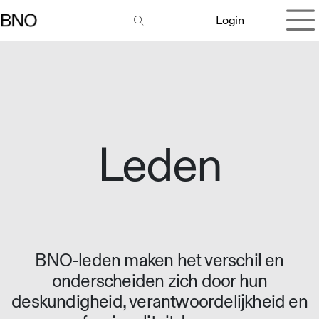
Overslaan naar inhoud
Login
Leden
BNO-leden maken het verschil en
onderscheiden zich door hun
deskundigheid, verantwoordelijkheid en