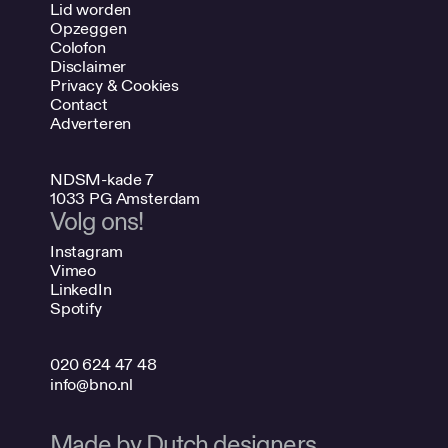
Lid worden
Opzeggen
Colofon
Disclaimer
Privacy & Cookies
Contact
Adverteren
NDSM-kade 7
1033 PG Amsterdam
Volg ons!
Instagram
Vimeo
LinkedIn
Spotify
020 624 47 48
info@bno.nl
Made by Dutch designers