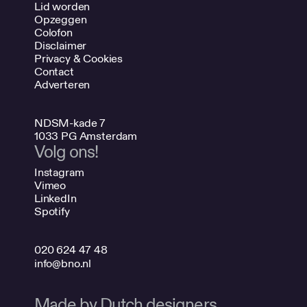
Lid worden
Opzeggen
Colofon
Disclaimer
Privacy & Cookies
Contact
Adverteren
NDSM-kade 7
1033 PG Amsterdam
Volg ons!
Instagram
Vimeo
LinkedIn
Spotify
020 624 47 48
info@bno.nl
Made by Dutch designers