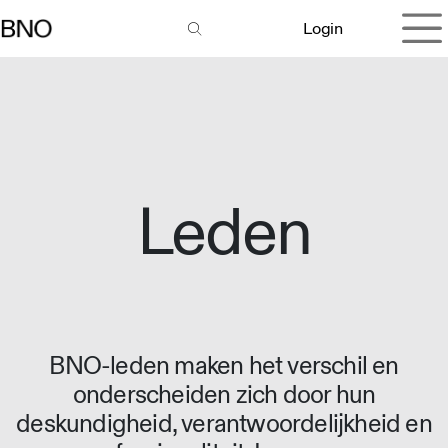
Overslaan naar inhoud
Login
Leden
BNO-leden maken het verschil en
onderscheiden zich door hun
deskundigheid, verantwoordelijkheid en