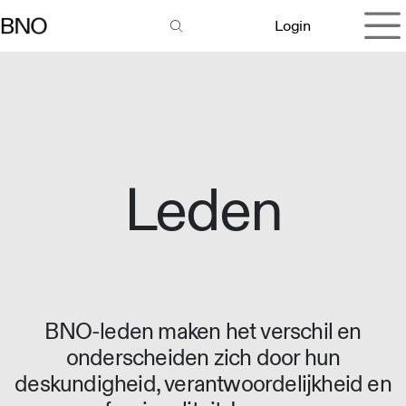
Overslaan naar inhoud
Login
Leden
BNO-leden maken het verschil en
onderscheiden zich door hun
deskundigheid, verantwoordelijkheid en