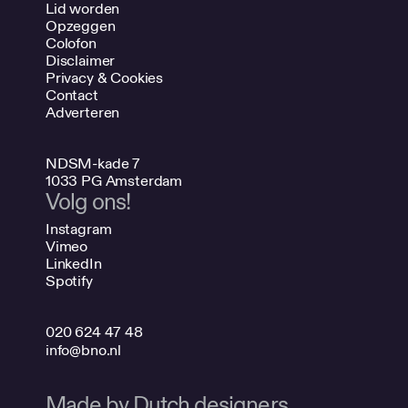
Lid worden
Opzeggen
Colofon
Disclaimer
Privacy & Cookies
Contact
Adverteren
NDSM-kade 7
1033 PG Amsterdam
Volg ons!
Instagram
Vimeo
LinkedIn
Spotify
020 624 47 48
info@bno.nl
Made by Dutch designers