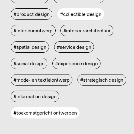
#product design
#collectible design
#interieurontwerp
#interieurarchitectuur
#spatial design
#service design
#social design
#experience design
#mode- en textielontwerp
#strategisch design
#information design
#toekomstgericht ontwerpen