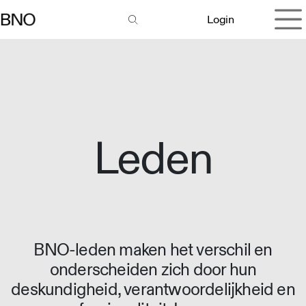
Overslaan naar inhoud
Login
Leden
BNO-leden maken het verschil en
onderscheiden zich door hun
deskundigheid, verantwoordelijkheid en