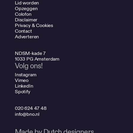
Lid worden
Opzeggen
Colofon
Disclaimer
Privacy & Cookies
Contact
Adverteren
NDSM-kade 7
1033 PG Amsterdam
Volg ons!
Instagram
Vimeo
LinkedIn
Spotify
020 624 47 48
info@bno.nl
Made by Dutch designers