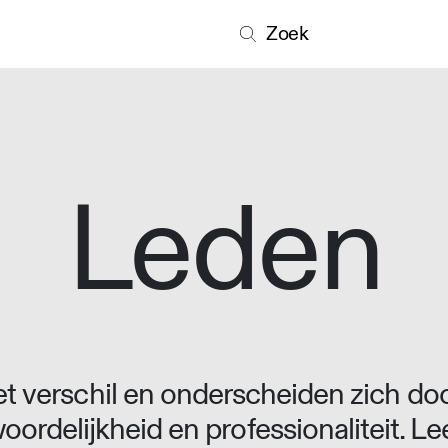
Zoek
Leden
 verschil en onderscheiden zich doo
oordelijkheid en professionaliteit. L