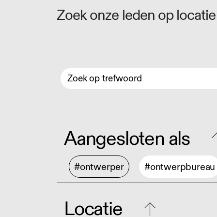
Zoek onze leden op locatie 
Aangesloten als
#ontwerper
#ontwerpbureau
Locatie