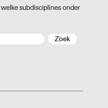
 welke subdisciplines onder
Zoek