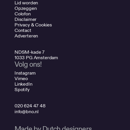
Lid worden
Opzeggen
Colofon
Disclaimer
Privacy & Cookies
Contact
Adverteren
NDSM-kade 7
1033 PG Amsterdam
Volg ons!
Instagram
Vimeo
LinkedIn
Spotify
020 624 47 48
info@bno.nl
Made by Dutch designers