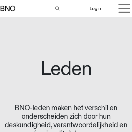
Overslaan naar inhoud
Login
Leden
BNO-leden maken het verschil en
onderscheiden zich door hun
deskundigheid, verantwoordelijkheid en