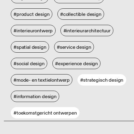
#product design
#collectible design
#interieurontwerp
#interieurarchitectuur
#spatial design
#service design
#social design
#experience design
#mode- en textielontwerp
#strategisch design
#information design
#toekomstgericht ontwerpen