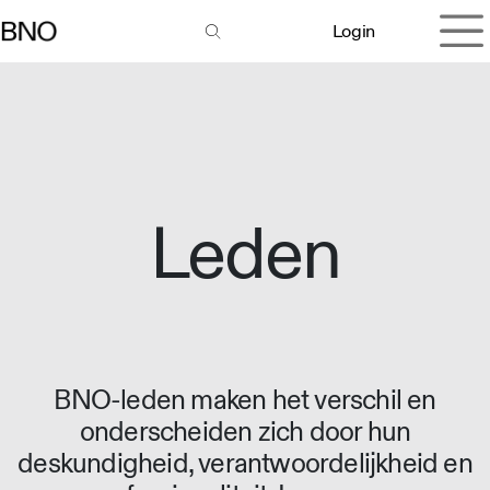
Overslaan naar inhoud
Login
Leden
BNO-leden maken het verschil en
onderscheiden zich door hun
deskundigheid, verantwoordelijkheid en