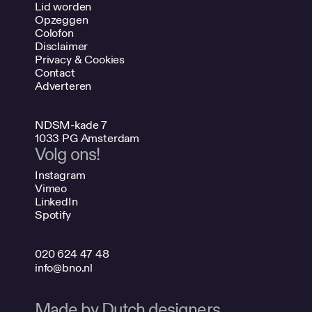
Lid worden
Opzeggen
Colofon
Disclaimer
Privacy & Cookies
Contact
Adverteren
NDSM-kade 7
1033 PG Amsterdam
Volg ons!
Instagram
Vimeo
LinkedIn
Spotify
020 624 47 48
info@bno.nl
Made by Dutch designers