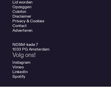
Lid worden
Opzeggen
Colofon
Disclaimer
Privacy & Cookies
Contact
Adverteren
NDSM-kade 7
1033 PG Amsterdam
Volg ons!
Instagram
Vimeo
LinkedIn
Spotify
020 624 47 48
info@bno.nl
Made by Dutch designers