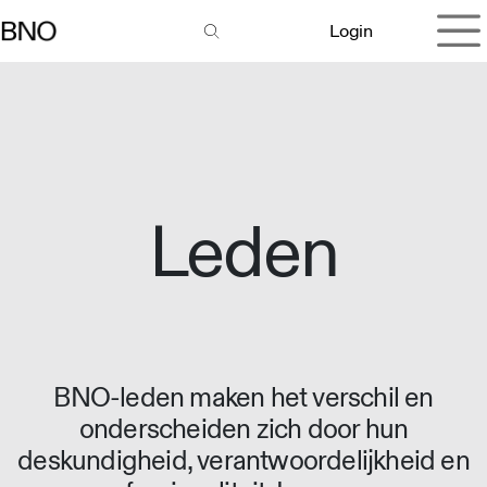
Overslaan naar inhoud
Login
Leden
BNO-leden maken het verschil en
onderscheiden zich door hun
deskundigheid, verantwoordelijkheid en