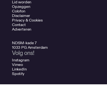
Lid worden
Opzeggen
Colofon
Disclaimer
Privacy & Cookies
Contact
Adverteren
NDSM-kade 7
1033 PG Amsterdam
Volg ons!
Instagram
Vimeo
LinkedIn
Spotify
020 624 47 48
info@bno.nl
Made by Dutch designers