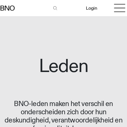
Overslaan naar inhoud
Login
Leden
BNO-leden maken het verschil en
onderscheiden zich door hun
deskundigheid, verantwoordelijkheid en