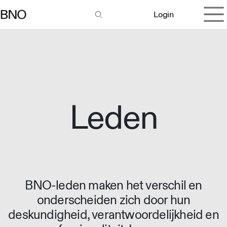
Overslaan naar inhoud
Login
Leden
BNO-leden maken het verschil en
onderscheiden zich door hun
deskundigheid, verantwoordelijkheid en