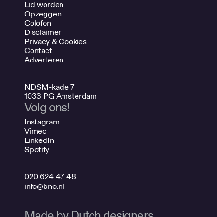
Lid worden
Opzeggen
Colofon
Disclaimer
Privacy & Cookies
Contact
Adverteren
NDSM-kade 7
1033 PG Amsterdam
Volg ons!
Instagram
Vimeo
LinkedIn
Spotify
020 624 47 48
info@bno.nl
Made by Dutch designers