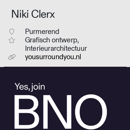
Niki Clerx
Purmerend
Grafisch ontwerp,
Interieurarchitectuur
yousurroundyou.nl