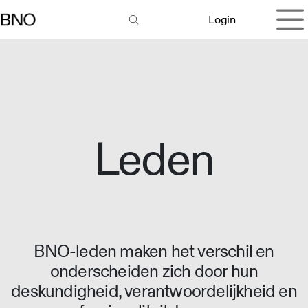
Overslaan naar inhoud
Login
Leden
BNO-leden maken het verschil en
onderscheiden zich door hun
deskundigheid, verantwoordelijkheid en