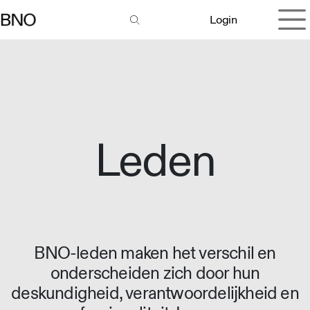
Overslaan naar inhoud
Login
Leden
BNO-leden maken het verschil en
onderscheiden zich door hun
deskundigheid, verantwoordelijkheid en