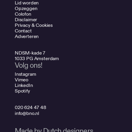
Lid worden
Opzeggen
Colofon
Disclaimer
Privacy & Cookies
Contact
Adverteren
NDSM-kade 7
1033 PG Amsterdam
Volg ons!
Instagram
Vimeo
LinkedIn
Spotify
020 624 47 48
info@bno.nl
Made by Dutch designers