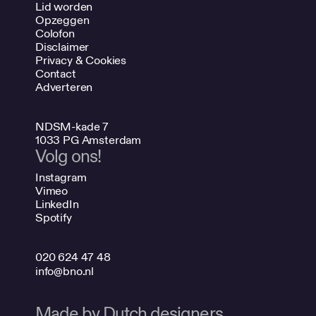
Lid worden
Opzeggen
Colofon
Disclaimer
Privacy & Cookies
Contact
Adverteren
NDSM-kade 7
1033 PG Amsterdam
Volg ons!
Instagram
Vimeo
LinkedIn
Spotify
020 624 47 48
info@bno.nl
Made by Dutch designers