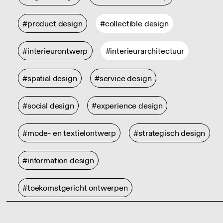
#product design
#collectible design
#interieurontwerp
#interieurarchitectuur
#spatial design
#service design
#social design
#experience design
#mode- en textielontwerp
#strategisch design
#information design
#toekomstgericht ontwerpen