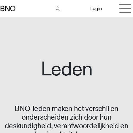
Overslaan naar inhoud
Login
Leden
BNO-leden maken het verschil en
onderscheiden zich door hun
deskundigheid, verantwoordelijkheid en