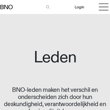
Overslaan naar inhoud
Login
Leden
BNO-leden maken het verschil en
onderscheiden zich door hun
deskundigheid, verantwoordelijkheid en