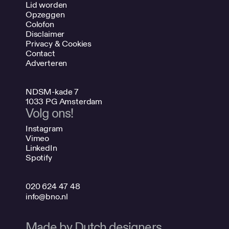
Lid worden
Opzeggen
Colofon
Disclaimer
Privacy & Cookies
Contact
Adverteren
NDSM-kade 7
1033 PG Amsterdam
Volg ons!
Instagram
Vimeo
LinkedIn
Spotify
020 624 47 48
info@bno.nl
Made by Dutch designers