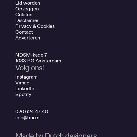
Lid worden
Opzeggen
Colofon
Disclaimer
Privacy & Cookies
Contact
Adverteren
NDSM-kade 7
1033 PG Amsterdam
Volg ons!
Instagram
Vimeo
LinkedIn
Spotify
020 624 47 48
info@bno.nl
Made by Dutch designers