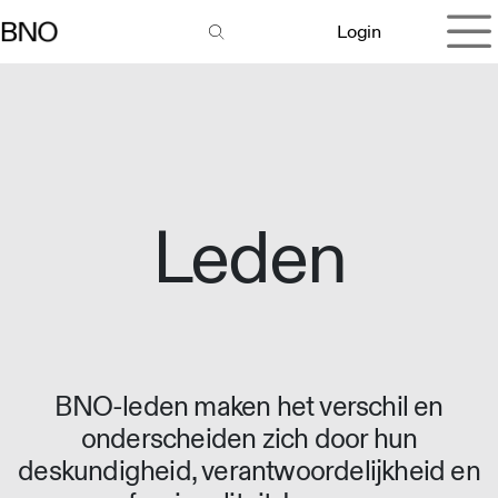
Overslaan naar inhoud
Login
Leden
BNO-leden maken het verschil en
onderscheiden zich door hun
deskundigheid, verantwoordelijkheid en