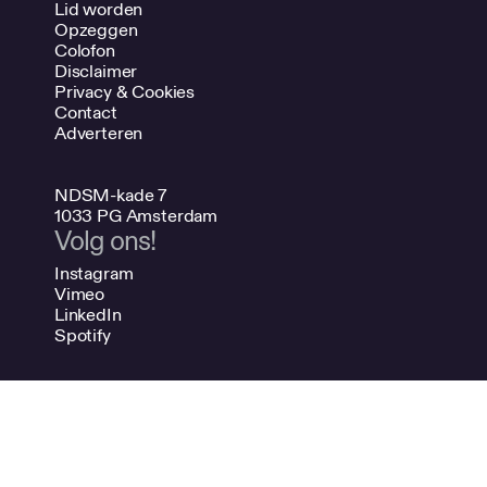
Lid worden
Opzeggen
Colofon
Disclaimer
Privacy & Cookies
Contact
Adverteren
NDSM-kade 7
1033 PG Amsterdam
Volg ons!
Instagram
Vimeo
LinkedIn
Spotify
020 624 47 48
info@bno.nl
Made by Dutch designers