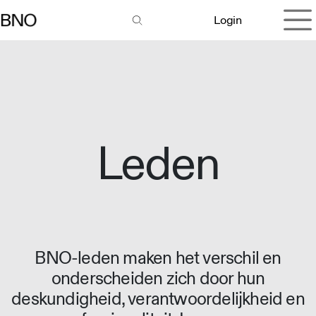
Overslaan naar inhoud
Login
Leden
BNO-leden maken het verschil en
onderscheiden zich door hun
deskundigheid, verantwoordelijkheid en