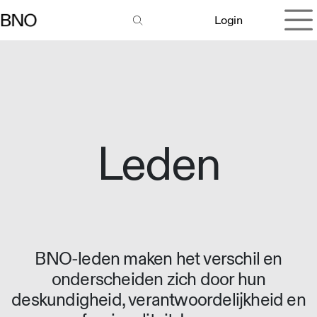
Overslaan naar inhoud
Login
Leden
BNO-leden maken het verschil en
onderscheiden zich door hun
deskundigheid, verantwoordelijkheid en