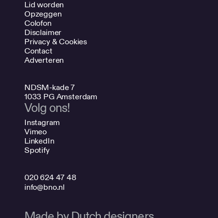
Lid worden
Opzeggen
Colofon
Disclaimer
Privacy & Cookies
Contact
Adverteren
NDSM-kade 7
1033 PG Amsterdam
Volg ons!
Instagram
Vimeo
LinkedIn
Spotify
020 624 47 48
info@bno.nl
Made by Dutch designers