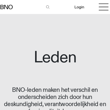
Overslaan naar inhoud
Login
Leden
BNO-leden maken het verschil en
onderscheiden zich door hun
deskundigheid, verantwoordelijkheid en