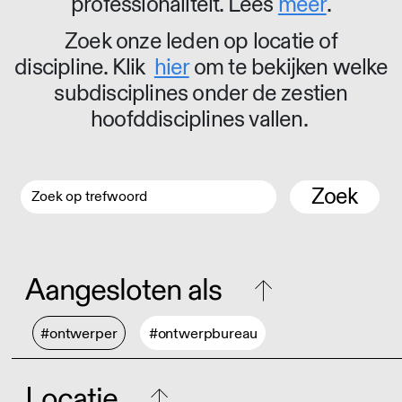
professionaliteit. Lees
meer
.
Zoek onze leden op locatie of
discipline. Klik
hier
om te bekijken welke
subdisciplines onder de zestien
hoofddisciplines vallen.
Zoek
Aangesloten als
#ontwerper
#ontwerpbureau
Locatie