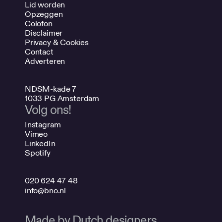
Lid worden
Opzeggen
Colofon
Disclaimer
Privacy & Cookies
Contact
Adverteren
NDSM-kade 7
1033 PG Amsterdam
Volg ons!
Instagram
Vimeo
LinkedIn
Spotify
020 624 47 48
info@bno.nl
Made by Dutch designers