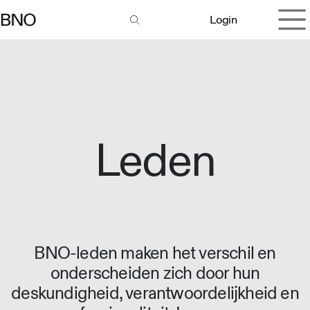
Overslaan naar inhoud
Login
Leden
BNO-leden maken het verschil en
onderscheiden zich door hun
deskundigheid, verantwoordelijkheid en