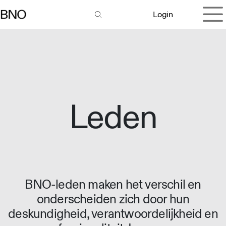
Overslaan naar inhoud
Login
Leden
BNO-leden maken het verschil en
onderscheiden zich door hun
deskundigheid, verantwoordelijkheid en