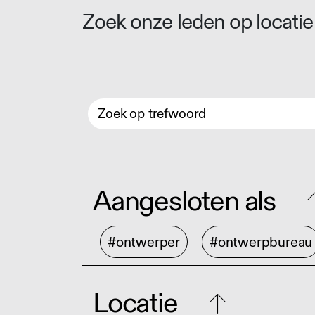
Zoek onze leden op locatie 
Aangesloten als
#ontwerper
#ontwerpbureau
Locatie