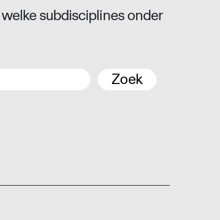
 welke subdisciplines onder
Zoek