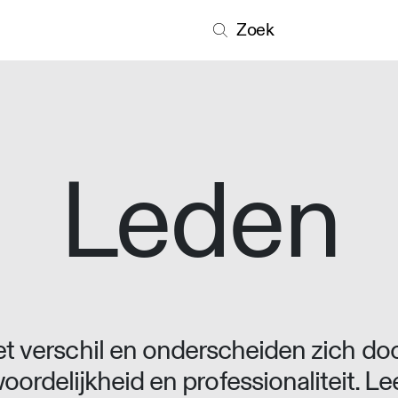
Zoek
Leden
 verschil en onderscheiden zich doo
oordelijkheid en professionaliteit. L