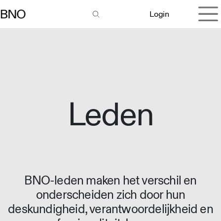
Overslaan naar inhoud
Login
Leden
BNO-leden maken het verschil en
onderscheiden zich door hun
deskundigheid, verantwoordelijkheid en