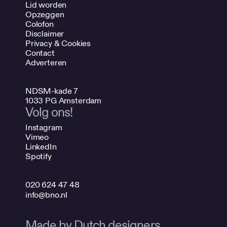
Lid worden
Opzeggen
Colofon
Disclaimer
Privacy & Cookies
Contact
Adverteren
NDSM-kade 7
1033 PG Amsterdam
Volg ons!
Instagram
Vimeo
LinkedIn
Spotify
020 624 47 48
info@bno.nl
Made by Dutch designers