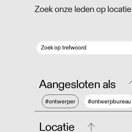
Zoek onze leden op locatie 
Aangesloten als
#ontwerper
#ontwerpbureau
Locatie