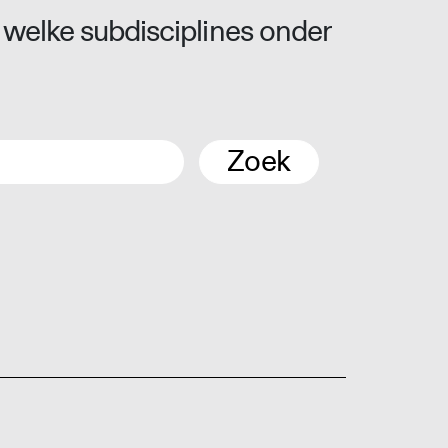
 welke subdisciplines onder
Zoek