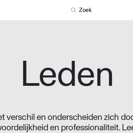
Zoek
Leden
 verschil en onderscheiden zich doo
oordelijkheid en professionaliteit. L