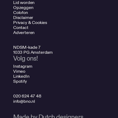
Lid worden
Opzeggen
Colofon
Disclaimer
Privacy & Cookies
Contact
Adverteren
NDSM-kade 7
1033 PG Amsterdam
Volg ons!
Instagram
Vimeo
LinkedIn
Spotify
020 624 47 48
info@bno.nl
Made by Dutch designers