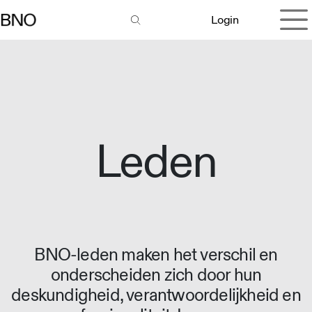
Overslaan naar inhoud
Login
Leden
BNO-leden maken het verschil en
onderscheiden zich door hun
deskundigheid, verantwoordelijkheid en